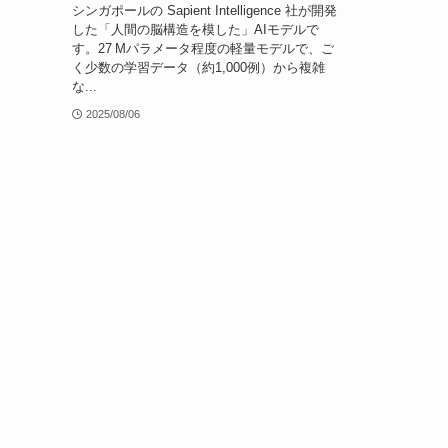
シンガポールの Sapient Intelligence 社が開発
した「人間の脳構造を模した」AIモデルで
す。27 Mパラメータ程度の軽量モデルで、ご
く少数の学習データ（約1,000例）から複雑
な...
2025/08/06