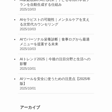
ランを自動生成する仕組み
2025/10/03
AIセラピストの可能性｜メンタルケアを支え
る次世代カウンセリング
2025/10/03
AIでパーソナル栄養診断｜食事ログから最適
メニューを提案する未来
2025/10/03
AIトレンド2025｜今後の注目分野と生活への
影響
2025/10/01
AIツールを安全に使うための注意点【2025年
版】
2025/10/01
アーカイブ