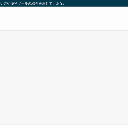
の使い方や便利ツールの紹介を通じて、あなたのスキルアップを応援します。Web