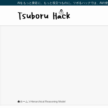
AIをもっと身近に、もっと役立つものに。ツボるハックでは、AI
ホーム
Hierarchical Reasoning Model