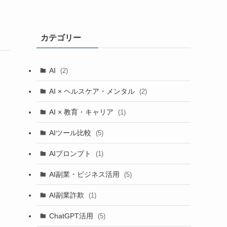
カテゴリー
AI
(2)
AI × ヘルスケア・メンタル
(2)
AI × 教育・キャリア
(1)
AIツール比較
(5)
AIプロンプト
(1)
AI副業・ビジネス活用
(5)
AI副業詐欺
(1)
ChatGPT活用
(5)