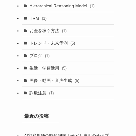
Hierarchical Reasoning Model
(1)
HRM
(1)
お金を稼ぐ方法
(1)
トレンド・未来予測
(5)
ブログ
(1)
生活・学習活用
(5)
画像・動画・音声生成
(5)
詐欺注意
(1)
最近の投稿
AI家庭教師の時代到来｜子ども専用の学習プ