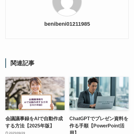
benibeni01211985
関連記事
会議議事録をAIで自動作成
ChatGPTでプレゼン資料を
する方法【2025年版】
作る手順【PowerPoint活
用】
2025/09/29