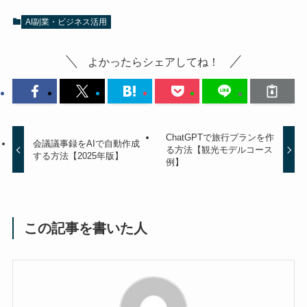
AI副業・ビジネス活用
よかったらシェアしてね！
ChatGPTで旅行プランを作
会議議事録をAIで自動作成
る方法【観光モデルコース
する方法【2025年版】
例】
この記事を書いた人