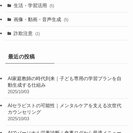
生活・学習活用
(5)
画像・動画・音声生成
(5)
詐欺注意
(1)
最近の投稿
AI家庭教師の時代到来｜子ども専用の学習プランを自
動生成する仕組み
2025/10/03
AIセラピストの可能性｜メンタルケアを支える次世代
カウンセリング
2025/10/03
AIでパーソナル栄養診断｜食事ログから最適メニュー